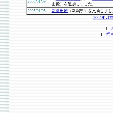
2005/01/09
山殿）を追加しました。
2005/01/05
新発田城
（新潟県）を更新しまし
2004年
[
[
埋