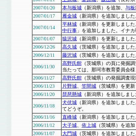
2007/01/20
本与板城
（新潟県）を追加、
与板
2007/01/17
雁金城
（新潟県）を追加しました
平林城
（新潟県）を更新しました
2007/01/14
中行事
」を追加しました。イナカ
2007/01/07
猿沢城
（新潟県）を更新しました
2006/12/26
高久城
（茨城県）を追加しました
2006/12/11
藤沢城
（茨城県）を追加しました
高野氏館
（茨城県）の頁に発掘調
2006/11/30
当たっては、那珂市教育委員会様
2006/11/27
高野氏館
（茨城県）の発掘調査現
2006/11/23
片野城
、
笠間城
（茨城県）を更新
2006/11/20
琵琶懸城
（新潟県）を追加しまし
犬伏城
（新潟県）を追加しました
2006/11/18
てどうぞ。
2006/11/16
直峰城
（新潟県）を追加しました
2006/11/12
大子城
、
依上城
（茨城県）を追加
2006/11/07
大門城
（茨城県）を追加しました