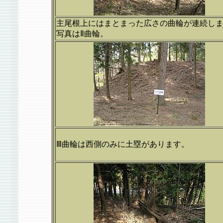
主尾根上にはまとまった広さの曲輪が連続し
写真はⅡ曲輪。
Ⅲ曲輪は西側のみに土塁があります。