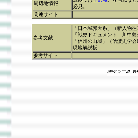
周辺地情報
必見。
関連サイト
「日本城郭大系」（新人物往
「戦史ドキュメント 川中島
参考文献
「信州の山城」（信濃史学会
現地解説板
参考サイト