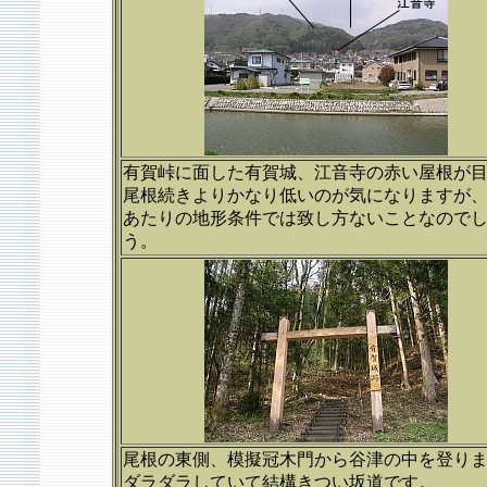
有賀峠に面した有賀城、江音寺の赤い屋根が
尾根続きよりかなり低いのが気になりますが
あたりの地形条件では致し方ないことなので
う。
尾根の東側、模擬冠木門から谷津の中を登り
ダラダラしていて結構きつい坂道です。