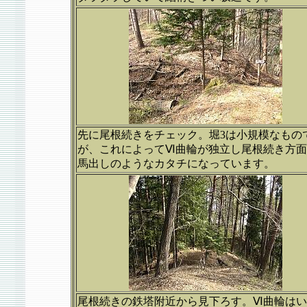
先に尾根続きをチェック。堀3は小規模なもの
が、これによってⅥ曲輪が独立し尾根続き方
馬出しのようなカタチになっています。
尾根続きの鉄塔附近から見下ろす。Ⅵ曲輪は