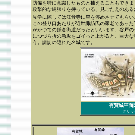
防備を特に意識したものと捕えることもできま
攻撃的な縄張りを持っている、見ごたえのある
見学に際しては江音寺に車を停めさせてもらい
この登り口あたりが近世諏訪氏の家老であった
がかつての鎌倉街道だったといいます。谷戸の
につづら折の急坂をゴイっと上がると、巨大な
う。諏訪の隠れた名城です。
有賀城平面
クリッ