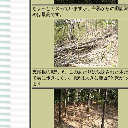
ちょっとガスっていますが、主郭からの諏訪
めは最高です。
支尾根の堀5、6。このあたりは伐採された木
で実に歩きにくい。堀6は大きな竪堀7と繋が
ます。