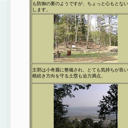
も防御の要のようですが、ちょっと心もとな
します。
主郭は小奇麗に整備され、とても気持ちが良
根続き方向を守る土塁も迫力満点。