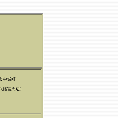
市中城町
八幡宮周辺）