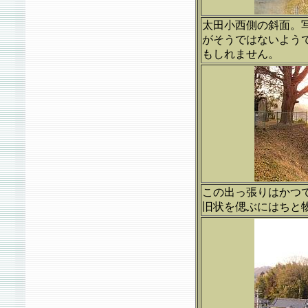
太田小西側の斜面。
がそうではないよう
もしれません。
この出っ張りはかつ
旧状を偲ぶにはちと