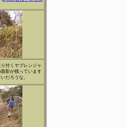
取り付くヤブレンジャ
の面影が残っています
ないだろうな。