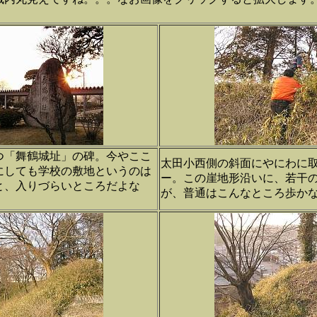
つ「舞鶴城址」の碑。今やここ
太田小西側の斜面にやにわに
にしても学校の敷地というのは
ー。この崖地形沿いに、若干
と、入りづらいところだよな
が、普通はこんなところ歩か