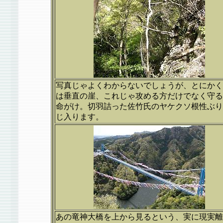
写真じゃよくわからないでしょうが、とにかく
は垂直の崖、これじゃ攻める方だけでなく守る
命がけ。切羽詰った佐竹氏のヤケクソ根性ぶり
じ入ります。
あの竜神大橋を上から見るという、実に現実離