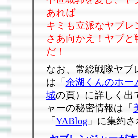
あれば
キミも立派なヤブレ
さあ向かえ！ヤブと
だ！
なお、常総戦隊ヤブ
は「
余湖くんのホー
城
の頁）に詳しく出
ャーの秘密情報は「
「
YABlog
」に集約さ