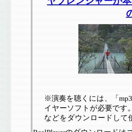
ヤブレンジャーが本
※演奏を聴くには、「mp
イヤーソフトが必要です。お持
などをダウンロードして