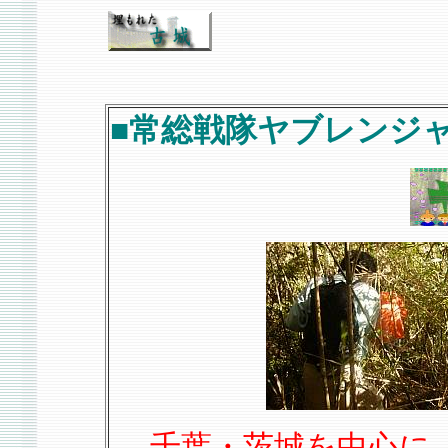
■常総戦隊ヤブレンジ
千葉・茨城を中心に