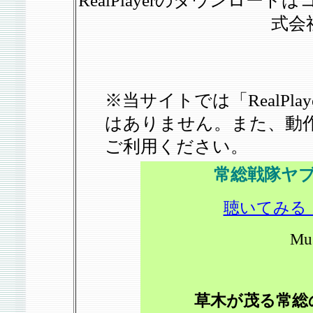
RealPlayerのダウンロ
式会
※当サイトでは「RealPl
はありません。また、動
ご利用ください。
常総戦隊ヤ
聴いてみる（
Mu
草木が茂る常総