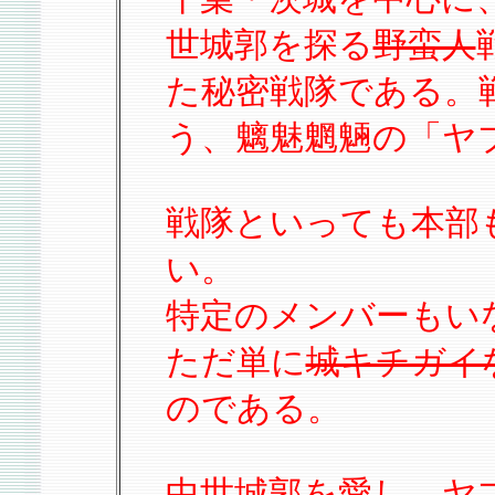
世城郭を探る
野蛮人
た秘密戦隊である。
う、魑魅魍魎の「ヤ
戦隊といっても本部
い。
特定のメンバーもい
ただ単に
城キチガイ
のである。
中世城郭を愛し、ヤ