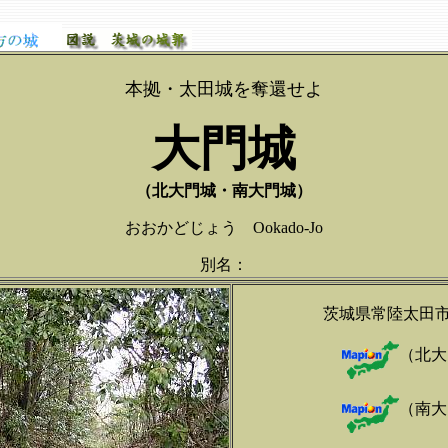
本拠・太田城を奪還せよ
大門城
（北大門城・南大門城）
おおかどじょう Ookado-Jo
別名：
茨城県常陸太田
（北大
（南大