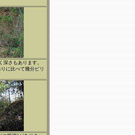
く深さもあります。
ぶりに比べて幾分ピリ