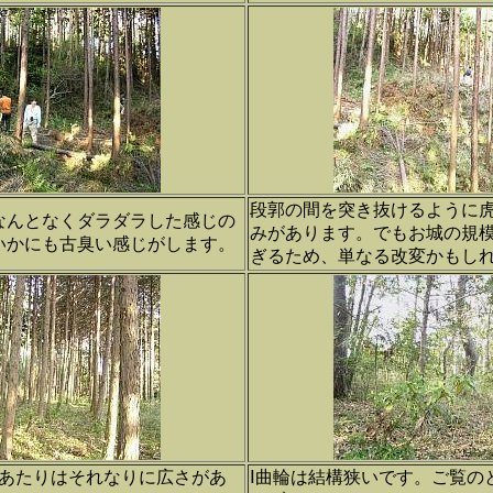
段郭の間を突き抜けるように
なんとなくダラダラした感じの
みがあります。でもお城の規
いかにも古臭い感じがします。
ぎるため、単なる改変かもし
輪あたりはそれなりに広さがあ
Ⅰ曲輪は結構狭いです。ご覧の