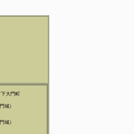
市下大門町
門城）
門城）