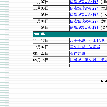
11月07日
信濃城攻め紀行5
（旭
11月06日
信濃城攻め紀行4
（塩
11月05日
信濃城攻め紀行3
（戸
11月04日
信濃城攻め紀行2
（海
11月03日
信濃城攻め紀行1
（要
2001年
11月17日
八王子城、小田野城
12月02日
津久井城、岩殿城
09月22日
石神井城
09月15日
川越城、滝の城、深