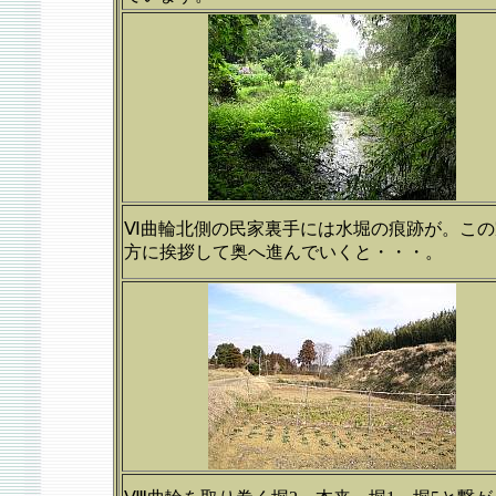
Ⅵ曲輪北側の民家裏手には水堀の痕跡が。この
方に挨拶して奥へ進んでいくと・・・。