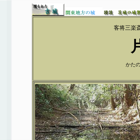
客将三楽
かたのじ