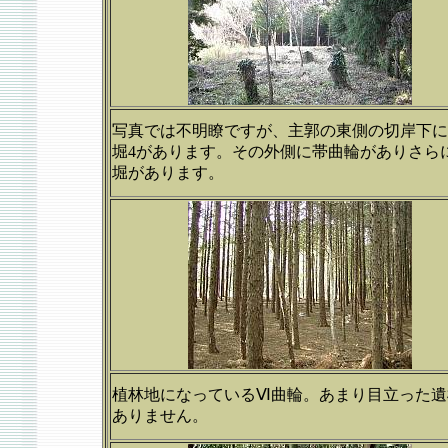
写真では不明瞭ですが、主郭の東側の切岸下に
堀4があります。その外側に帯曲輪がありさら
堀があります。
植林地になっているⅥ曲輪。あまり目立った遺
ありません。