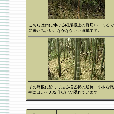
こちらは南に伸びる細尾根上の堀切15。まる
に来たみたい。なかなかいい遺構です。
その尾根に沿って走る横堀状の通路。小さな尾
割にはいろんな仕掛けが隠れています。