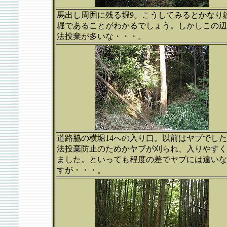
馬出し周囲に残る堀9。こうしてみるとかなり
堀であることがわかるでしょう。しかしこの辺
法投棄が多いな・・・。
道路脇の横堀14への入り口。以前はヤブでし
法投棄防止のためかヤブが刈られ、入りやすく
ました。といっても程度の差でヤブには違いな
すが・・・。