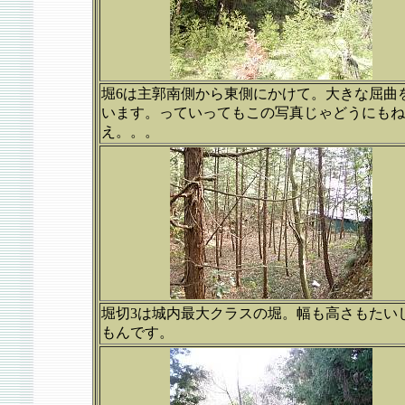
堀6は主郭南側から東側にかけて。大きな屈曲
います。っていってもこの写真じゃどうにもね
え。。。
堀切3は城内最大クラスの堀。幅も高さもたい
もんです。