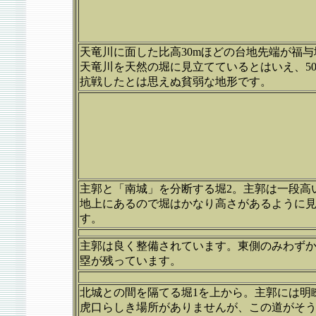
天竜川に面した比高30mほどの台地先端が福与
天竜川を天然の堀に見立てているとはいえ、5
抗戦したとは思えぬ貧弱な地形です。
主郭と「南城」を分断する堀2。主郭は一段高
地上にあるので堀はかなり高さがあるように
す。
主郭は良く整備されています。東側のみわず
塁が残っています。
北城との間を隔てる堀1を上から。主郭には明
虎口らしき場所がありませんが、この道がそ