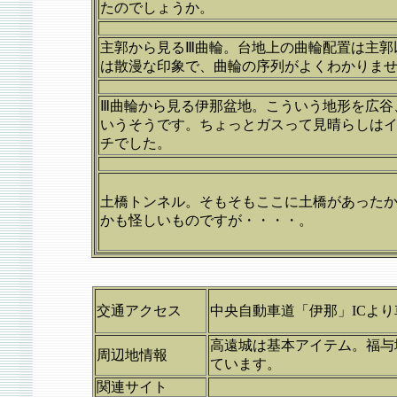
たのでしょうか。
主郭から見るⅢ曲輪。台地上の曲輪配置は主郭
は散漫な印象で、曲輪の序列がよくわかりま
Ⅲ曲輪から見る伊那盆地。こういう地形を広谷
いうそうです。ちょっとガスって見晴らしは
チでした。
土橋トンネル。そもそもここに土橋があった
かも怪しいものですが・・・・。
交通アクセス
中央自動車道「伊那」ICより
高遠城は基本アイテム。福与
周辺地情報
ています。
関連サイト