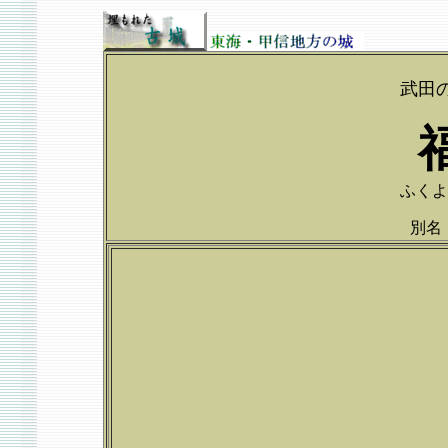
武田
ふくよじ
別名