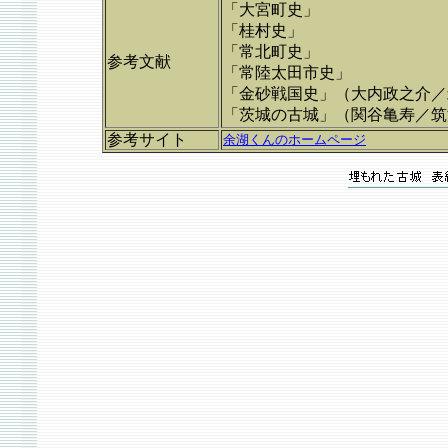
「大宮町史」
「桂村史」
「常北町史」
参考文献
「常陸太田市史」
「金砂戦国史」（大内政之介／
「茨城の古城」（関谷亀寿／筑
参考サイト
余湖くんのホームページ