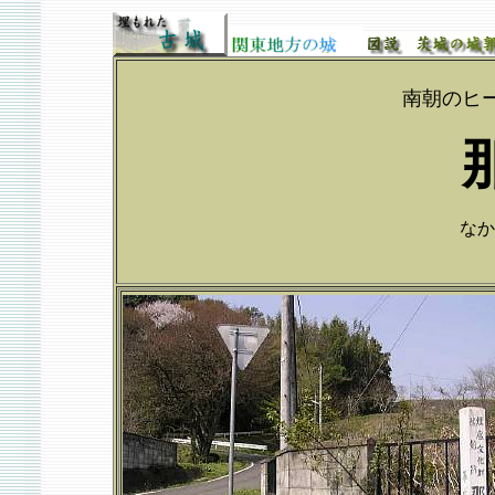
南朝のヒ
なか