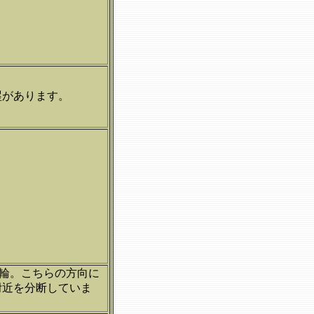
塁があります。
輪。こちらの方向に
附近を分断していま