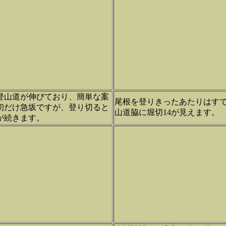
登山道が伸びており、簡単な案
尾根を登りきったあたりはす
初だけ急坂ですが、登り切ると
山道脇に堀切14が見えます。
が続きます。