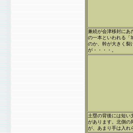
兼続が会津移封にあ
の一本といわれる「
のか、幹が大きく裂
が・・・・。
土塁の背後には短い
があります。北側の
が、あまり手は入れ