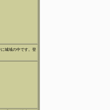
でに城域の中です。登