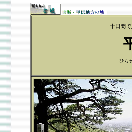
十日間で
ひらせじ