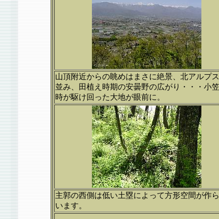
山頂附近からの眺めはまさに絶景、北アルプ
並み、田植え時期の安曇野の広がり・・・小
時が駆け回った大地が眼前に。
主郭の西側は低い土塁によって方形空間が作
います。