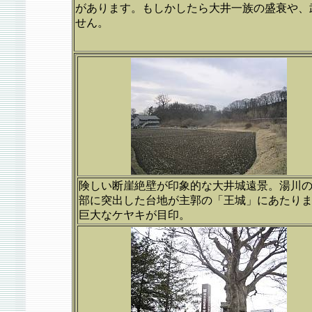
があります。もしかしたら大井一族の盛衰や、
せん。
険しい断崖絶壁が印象的な大井城遠景。湯川
部に突出した台地が主郭の「王城」にあたり
巨大なケヤキが目印。