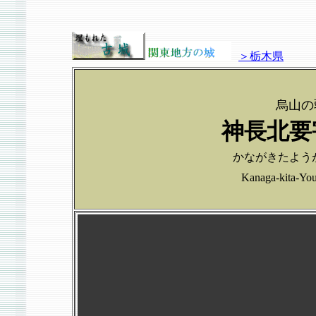
＞栃木県
烏山の
神長北要
かながきたよう
Kanaga-kita-Y