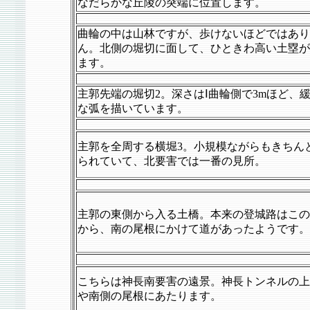
なだらかな丘陵の突端に位置します。
曲輪の中は山林ですが、歩けないほどではあり
ん。北側の堀切に面して、ひときわ高い土塁が
ます。
主郭先端の堀切2。深さはⅠ曲輪側で3mほど、
な弧を描いています。
主郭を全周する横堀3。小規模ながらもきちん
られていて、北要害では一番の見所。
主郭の東側から入る土橋。本来の登城路はこの
から、南の尾根にかけて道があったようです。
こちらは神長南要害の遠景。神長トンネルの上
や南側の尾根にあたります。