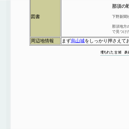
那須の
図書
下野新聞社
那須地方
で見つけ
周辺地情報
まず
烏山城
をしっかり押さえて