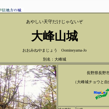
あやしい天守だけじゃないぞ
大峰山城
おおみねやまじょう Oomineyama-Jo
別名：大峰城
長野県長野
（大峰城チョウと自