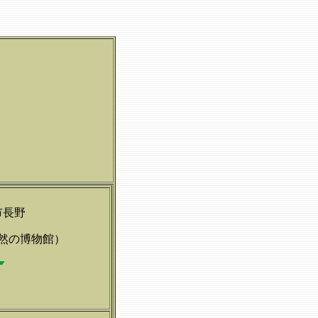
市長野
然の博物館）