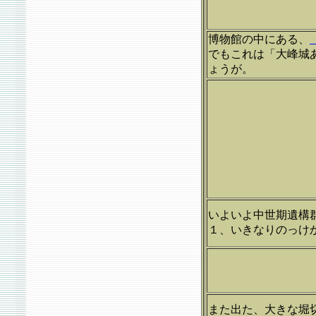
博物館の中にある、
でもこれは「大峰城
ょうが。
いよいよ中世期遺構
１、いきなりのっけ
また出た、大きな堀