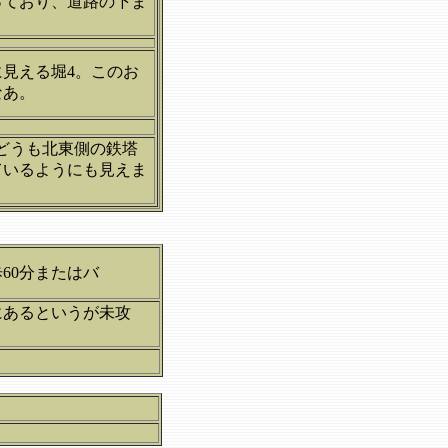
っており、道路の下ま
見える堀4。このお
なあ。
どうも北東側の鉄塔
ているようにも見えま
60分またはバ
にあるというが未攻