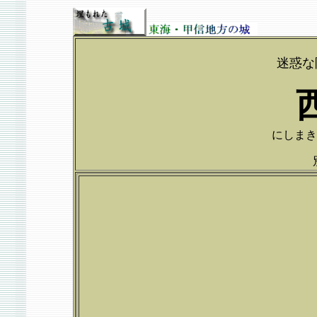
迷惑な
にしまきじょ