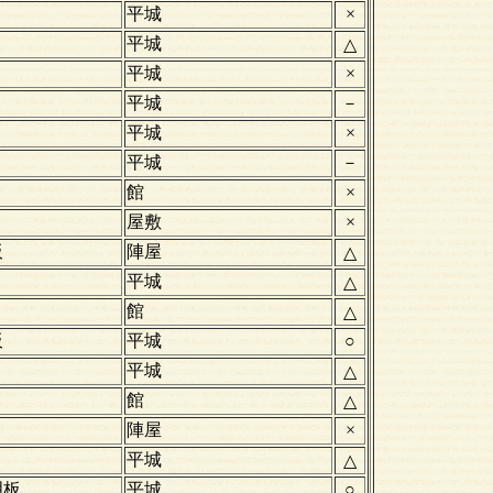
平城
×
平城
△
平城
×
平城
－
平城
×
平城
－
館
×
屋敷
×
板
陣屋
△
平城
△
館
△
板
平城
○
平城
△
館
△
陣屋
×
平城
△
明板
平城
○