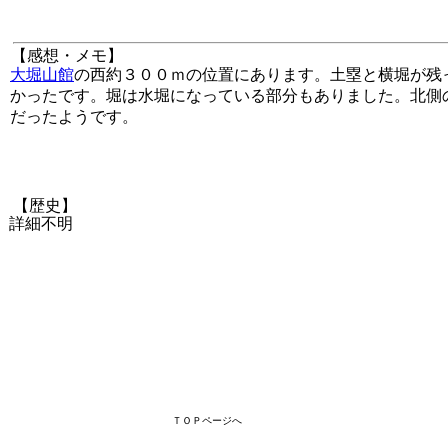
【感想・メモ】
大堀山館
の西約３００ｍの位置にあります。土塁と横堀が残
かったです。堀は水堀になっている部分もありました。北側
だったようです。
【歴史】
詳細不明
ＴＯＰページへ