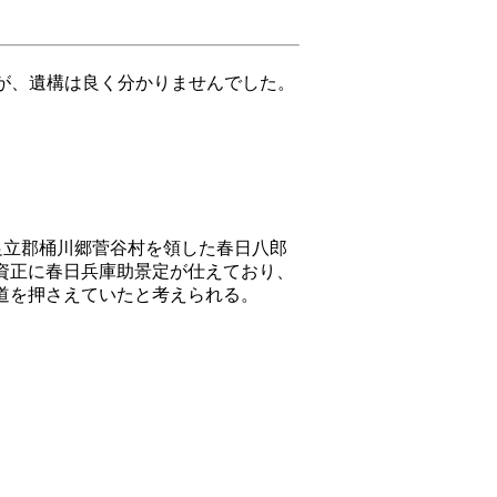
が、遺構は良く分かりませんでした。
、足立郡桶川郷菅谷村を領した春日八郎
資正に春日兵庫助景定が仕えており、
道を押さえていたと考えられる。