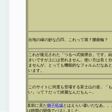
台地の縁の妙な凸凹。これって堀？腰曲輪？
これが復元された「つるべ式狼煙台」です。
きいですが上には登れません。使い方は良く
ませんが、とっても機能的なフォルムだなあ
います。
このサイトに何度も登場する富士山の姿。「
い」って？だって綺麗なんだもん～。
直前に見た
獅子吼城
とはえらい違いだなあ。。
は時間の関係でパスしました。