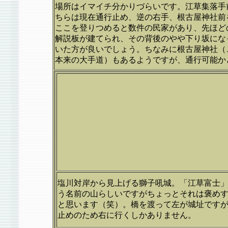
場所はイマイチ分かりづらいです。江草集落手
ちらは現在通行止め、逆の右手、根古屋神社前
ここを登りつめると数件の民家があり、先ほど
解説板が建てられ、その背後のやや下り坂にな
いた方が良いでしょう。ちなみに根古屋神社（
本来の大手道）もあるようですが、通行可能か
塩川対岸から見上げる獅子吼城。「江草富士
う名前の山らしいですがちょっとそれは褒め
と思います（笑）。橋を渡って左が城址です
止めのため右に行くしかありません。