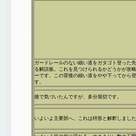
ガードレールのない細い道をガタゴト登った
る解説板。これを見つけられるかどうかが攻
ーです。この背後の細い道をやや下ってから
す。
後で気づいたんですが、多分堀切です。
いよいよ主要部へ。これは枡形と解釈しまし