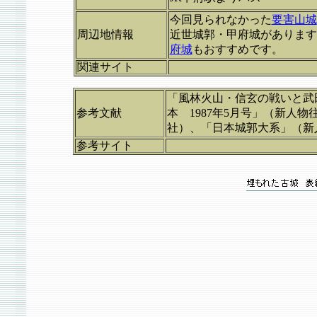
今回見られなかった
要害山城
周辺地情報
近世城郭・甲府城があります
府城
もおすすめです。
関連サイト
「風林火山・信玄の戦いと武
参考文献
本 1987年5月号」（新人
社）、「日本城郭大系」（新
参考サイト