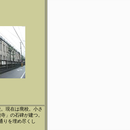
校。現在は廃校。小さ
能寺」の石碑が建つ。
の通りを埋め尽くし