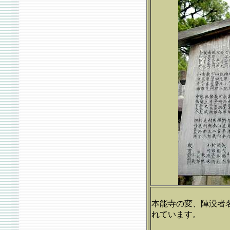
本能寺の変、陣没者
れています。