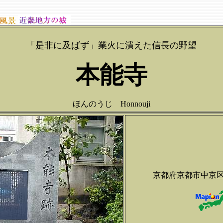
「是非に及ばず」業火に潰えた信長の野望
本能寺
ほんのうじ Honnouji
京都府京都市中京