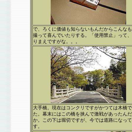
で、ろくに価値も知らないもんだからこんなも
撮って喜んでいたりする。「使用禁止」って、
りまえですがな。。。
大手橋。現在はコンクリですがかつては木橋で
た。幕末にはこの橋を挟んで激戦があったんだ
か。この下は堀切ですが、今では道路になって
す。