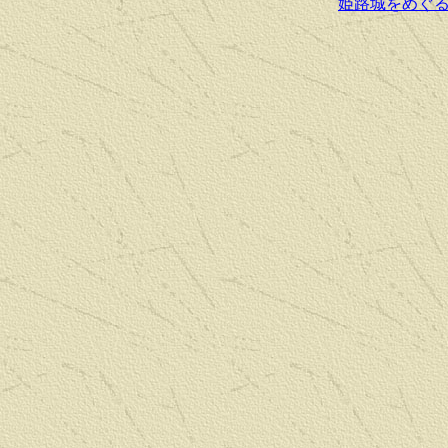
姫路城をめぐ