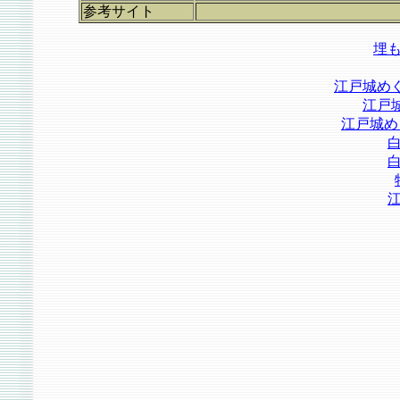
参考サイト
埋
江戸城め
江戸
江戸城め