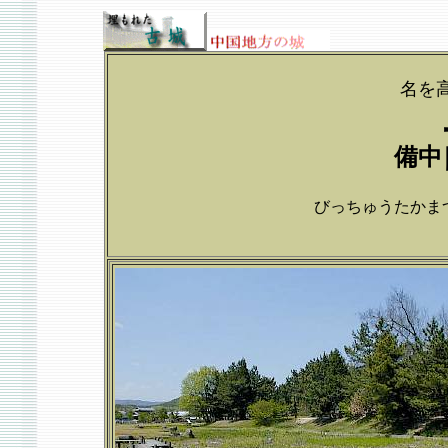
名を
備中
びっちゅうたかまつじょう