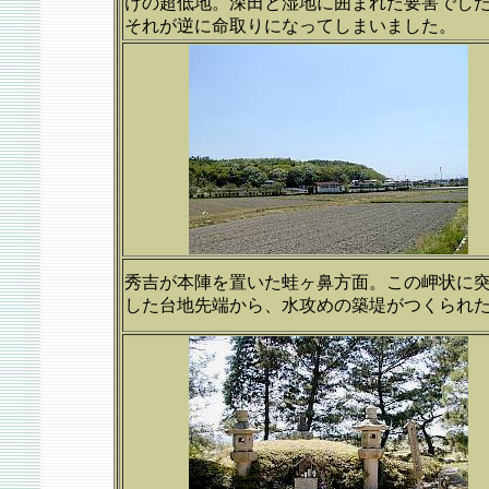
けの超低地。深田と湿地に囲まれた要害でし
それが逆に命取りになってしまいました。
秀吉が本陣を置いた蛙ヶ鼻方面。この岬状に
した台地先端から、水攻めの築堤がつくられ