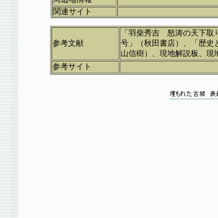
関連サイト
「羽柴秀吉 怒涛の天下取り
参考文献
号」（秋田書店）、「歴史と
山信樹）、現地解説板、現
参考サイト