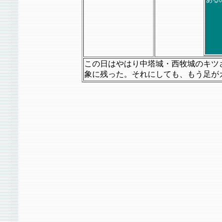
この日はやはり中塔城・西牧城のキツ
象に残った。それにしても、もう足が