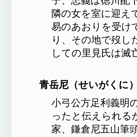
子、忠義は徳川配
隣の女を室に迎え
易のあおりを受け
り、その地で歿し
しての里見氏は滅
青岳尼（せいがくに
小弓公方足利義明
ったと伝えられる
家、鎌倉尼五山筆