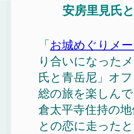
安房里見氏
「
お城めぐりメー
り合いになったメ
氏と青岳尼」オフ
総の旅を楽しんで
倉太平寺住持の地
との恋に走ったと