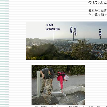
の地で没した
暮れかけた青
た。鏡ヶ浦を