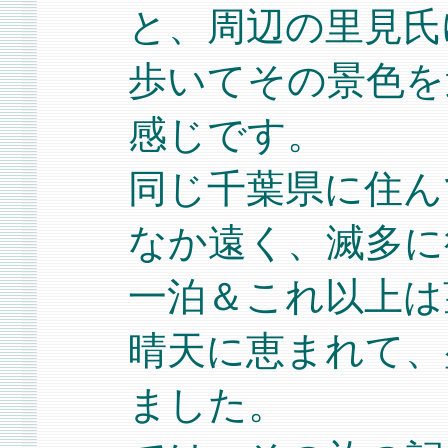
と、周辺の里見氏
歩いてその景色を
感じです。
同じ千葉県に住ん
なか遠く、滅多に
一泊＆これ以上は
晴天に恵まれて、
ました。