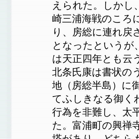
えられた。しかし、
崎三浦海戦のころ
り、房総に連れ戻
となったというが
は天正四年とも云
北条氏康は書状の
地（房総半島）に
てふしきなる御く
行為を非難し、太
た。富浦町の興禅
塔があり、どちら