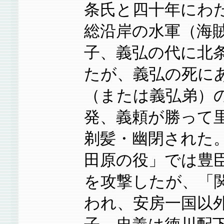
条氏と四十年にわ
総沿岸の水軍（海
子、義弘の代に北
たが、義弘の死に
（または義弘弟）
発、義頼が勝って
剃髪・幽閉された
田原の役」では豊
を攻撃したが、「
われ、安房一国以