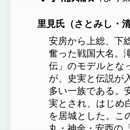
里見氏（さとみし・
安房から上総、下
奮った戦国大名。
伝」のモデルとな
が、史実と伝説が
多い一族である。
実とされ、はじめ
を居城とした。こ
丸・神余・安西の