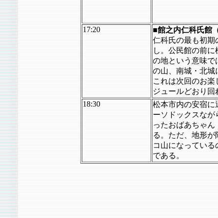
17:20
■館之内仁科氏館
仁科氏の最も初期
し。公民館の前に
の地という意味で
の山、南城・北城
これは次回のお楽
ジュールどおり回
18:30
松本市内の安宿に
ーソドックスなが
ったおばあちゃん
る。ただ、地形が
コ山になっている
である。