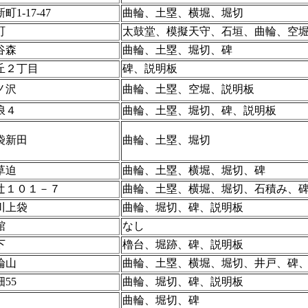
1-17-47
曲輪、土塁、横堀、堀切
町
太鼓堂、模擬天守、石垣、曲輪、空
谷森
曲輪、土塁、堀切、碑
丘２丁目
碑、説明板
ノ沢
曲輪、土塁、空堀、説明板
浪４
曲輪、土塁、堀切、碑、説明板
袋新田
曲輪、土塁、堀切
草迫
曲輪、土塁、横堀、堀切、碑
辻１０１－７
曲輪、土塁、横堀、堀切、石積み、
川上袋
曲輪、堀切、碑、説明板
館
なし
下
櫓台、堀跡、碑、説明板
論山
曲輪、土塁、横堀、堀切、井戸、碑
55
曲輪、堀切、碑、説明板
曲輪、堀切、碑