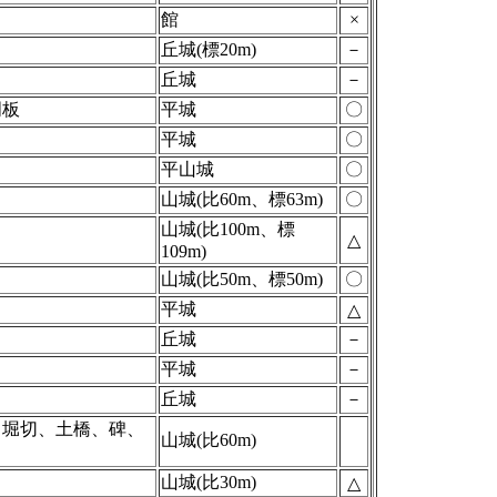
館
×
丘城(標20m)
－
丘城
－
明板
平城
〇
平城
〇
平山城
〇
山城(比60m、標63m)
〇
山城(比100m、標
△
109m)
山城(比50m、標50m)
〇
平城
△
丘城
－
平城
－
丘城
－
、堀切、土橋、碑、
山城(比60m)
山城(比30m)
△