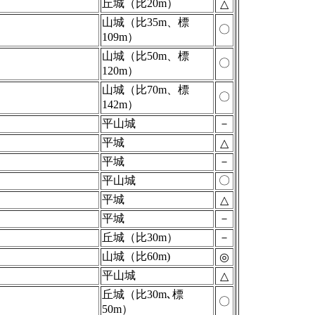
丘城（比20m）
△
山城（比35m、標
〇
109m）
山城（比50m、標
〇
120m）
山城（比70m、標
〇
142m）
平山城
－
平城
△
平城
－
平山城
〇
平城
△
平城
－
丘城（比30m）
－
山城（比60m)
◎
平山城
△
丘城（比30m､標
〇
50m）