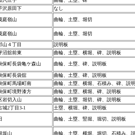
郷六庄子
曲輪、土塁、碑
芋沢原田下
なし
茂庭嶺山
曲輪、土塁、堀切
茂庭嶺山
曲輪、土塁、堀切
郡山４丁目
説明板
坪沼舘前東
曲輪、土塁、横堀、碑、説明板
秋保町長袋亀ケ森山
曲輪、土塁、碑、説明板
秋保町長袋舘
曲輪、土塁、碑、説明板
秋保町馬場町南
曲輪、土塁、横堀、石積み、碑、説
秋保町境野漆方
曲輪、土塁、横堀、碑、説明板
区岩切入山
曲輪、土塁、堀切、碑、説明板
城2丁目3-1
土塁、横堀、碑、説明板
田
曲輪、土塁、竪堀、堀切、説明板
根坂山
曲輪、土塁、横堀、堀切、石積み、