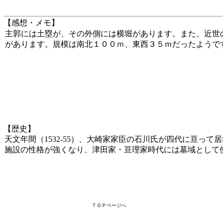
【感想・メモ】
主郭には土塁が、その外側には横堀があります。また、近世
があります。規模は南北１００ｍ、東西３５ｍだったようで
【歴史】
天文年間（1532-55）、大崎家家臣の石川氏が四代に亘って
施設の性格が強くなり、津田家・亘理家時代には墓域として
ＴＯＰページへ