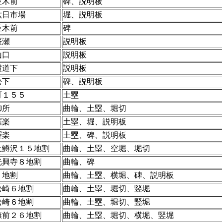
並木前
碑、説明板
六日市場
堀、説明板
並木前
碑
桜瀬
説明板
山口
説明板
横道下
説明板
松下
碑、説明板
町１５５
土塁
御所
曲輪、土塁、堀切
羅楽
土塁、堀、説明板
羅楽
土塁、碑、説明板
上鱒沢１５地割
曲輪、土塁、空堀、堀切
光興寺８地割
曲輪、碑
５地割
曲輪、土塁、横堀、碑、説明板
松崎６地割
曲輪、土塁、堀切、竪堀
松崎６地割
曲輪、土塁、堀切、竪堀
糠前２６地割
曲輪、土塁、堀切、横堀、竪堀