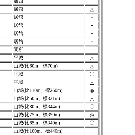
居館
－
居館
△
居館
－
居館
－
居館
－
居館
－
関所
－
平城
△
山城(比60m、標70m)
△
平城
〇
平城
△
山城(比110m、標260m)
◎
山城(比50m、標321m)
△
山城(比80m、標344m)
〇
山城(比75m、標350m)
◎
山城(比65m、標340m)
〇
山城(比100m、標440m)