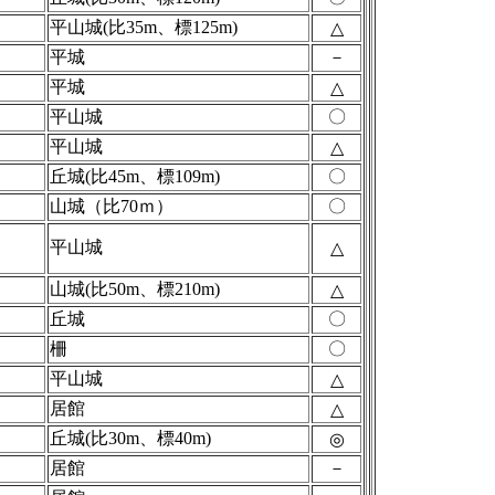
平山城(比35m、標125m)
△
平城
－
平城
△
平山城
〇
平山城
△
丘城(比45m、標109m)
〇
山城（比70ｍ）
〇
平山城
△
山城(比50m、標210m)
△
丘城
〇
柵
〇
平山城
△
居館
△
丘城(比30m、標40m)
◎
居館
－