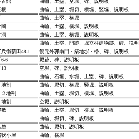
字古館
曲輪、土塁、空堀、碑、説明板
玉根
曲輪、土塁、堀切、横堀、竪堀、説明板
平
曲輪、土塁、横堀
ケ岡
曲輪、土塁、横堀、説明板
竹洞
曲輪、土塁、横堀、説明板
曲輪、土塁、門跡、堀立柱建物跡、碑、説明
兵衛新田48-1
復元外郭南門・築地塀・櫓、碑、説明板
6-6
堀跡、碑、説明板
13
空堀、碑、説明板
曲輪、石垣、水堀、土塁、碑、説明板
９地割
曲輪、堀切、横堀、竪堀、説明板
２２地割
曲輪、土塁、堀切、横堀、説明板
３地割
空堀、説明板
屋敷
曲輪、土塁、堀切、横堀、説明板
曲輪、堀切、碑、説明板
出袋
曲輪、堀切、説明板
場状小屋
曲輪、横堀