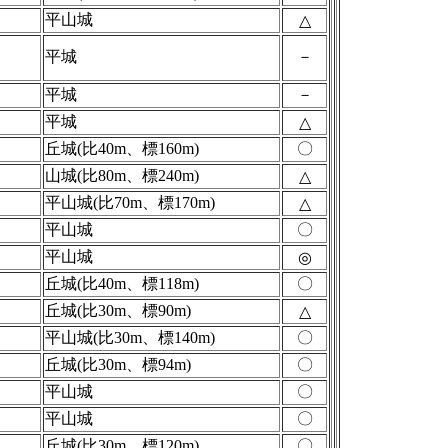
平山城
△
平城
－
平城
－
平城
△
丘城(比40m、標160m)
〇
山城(比80m、標240m)
△
平山城(比70m、標170m)
△
平山城
〇
平山城
◎
丘城(比40m、標118m)
〇
丘城(比30m、標90m)
△
平山城(比30m、標140m)
〇
丘城(比30m、標94m)
〇
平山城
〇
平山城
〇
丘城(比30m、標120m)
〇