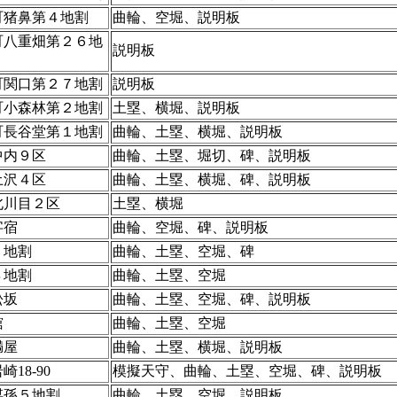
町猪鼻第４地割
曲輪、空堀、説明板
町八重畑第２６地
説明板
町関口第２７地割
説明板
町小森林第２地割
土塁、横堀、説明板
町長谷堂第１地割
曲輪、土塁、横堀、説明板
中内９区
曲輪、土塁、堀切、碑、説明板
土沢４区
曲輪、土塁、横堀、碑、説明板
北川目２区
土塁、横堀
字宿
曲輪、空堀、碑、説明板
１地割
曲輪、土塁、空堀、碑
４地割
曲輪、土塁、空堀
松坂
曲輪、土塁、空堀、碑、説明板
舘
曲輪、土塁、空堀
満屋
曲輪、土塁、横堀、説明板
18-90
模擬天守、曲輪、土塁、空堀、碑、説明板
煤孫５地割
曲輪、土塁、空堀、説明板