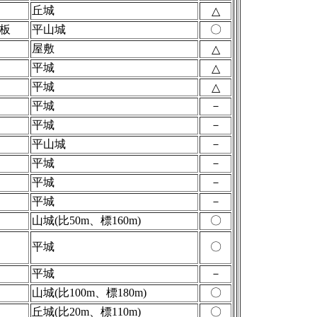
丘城
△
板
平山城
〇
屋敷
△
平城
△
平城
△
平城
－
平城
－
平山城
－
平城
－
平城
－
平城
－
山城(比50m、標160m)
〇
平城
〇
平城
－
山城(比100m、標180m)
〇
丘城(比20m、標110m)
〇