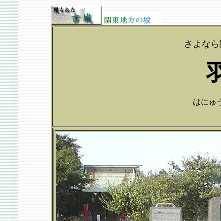
さよなら
はにゅう