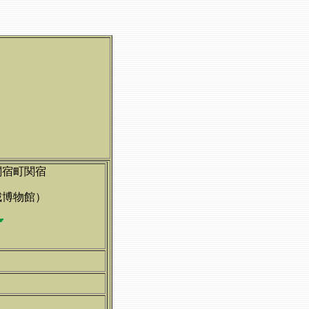
関宿町関宿
城博物館）