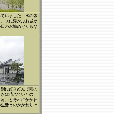
れていました。水の張
て、水に浮かぶお城が
の日のお城めぐりもな
。別に好き好んで雨の
ときは晴れていたの
「河川とそれにかかわ
の生活とのかかわりは