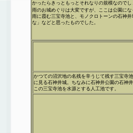
かったらきっともっとそれなりの規模なのでし
雨のお城めぐりは大変ですが、ここは公園にな
雨に霞む三宝寺池と、モノクロトーンの石神井
な」などと思ったものでした。
かつての沼沢地の名残を辛うじて残す三宝寺
に見る石神井城。ちなみに石神井公園の石神
この三宝寺池を水源とする人工池です。