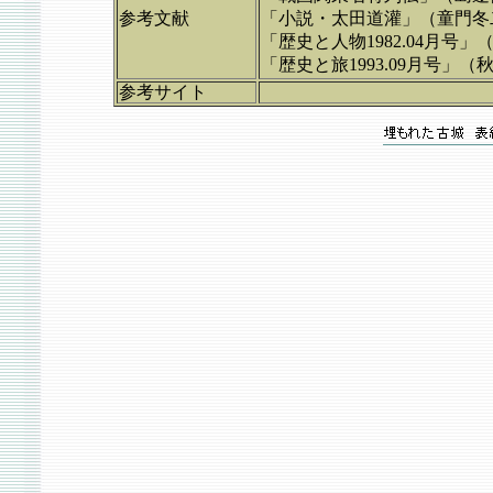
参考文献
「小説・太田道灌」（童門冬
「歴史と人物1982.04月号
「歴史と旅1993.09月号」
参考サイト