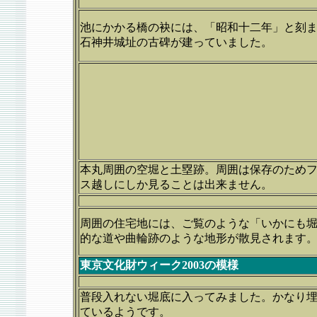
池にかかる橋の袂には、「昭和十二年」と刻
石神井城址の古碑が建っていました。
本丸周囲の空堀と土塁跡。周囲は保存のため
ス越しにしか見ることは出来ません。
周囲の住宅地には、ご覧のような「いかにも
的な道や曲輪跡のような地形が散見されます
東京文化財ウィーク2003の模様
普段入れない堀底に入ってみました。かなり
ているようです。