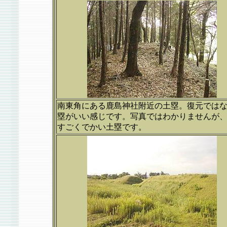
南東角にある鹿島神社附近の土塁。復元では
塁がいい感じです。写真ではわかりませんが
すごくでかい土塁です。