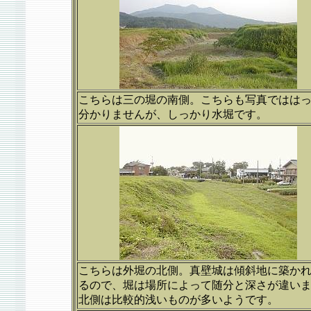
こちらは三の堀の南側。こちらも写真ではは
分かりませんが、しっかり水堀です。
こちらは外堀の北側。真壁城は傾斜地に築か
るので、堀は場所によって随分と深さが違い
北側は比較的浅いものが多いようです。