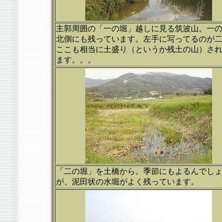
主郭周囲の「一の堀」越しに見る筑波山。一
北側にも残っています。左手に写ってるのが
ここも相当に土盛り（というか残土の山）さ
ます。。。
「二の堀」を土橋から。季節にもよるんでし
が、泥田状の水堀がよく残っています。