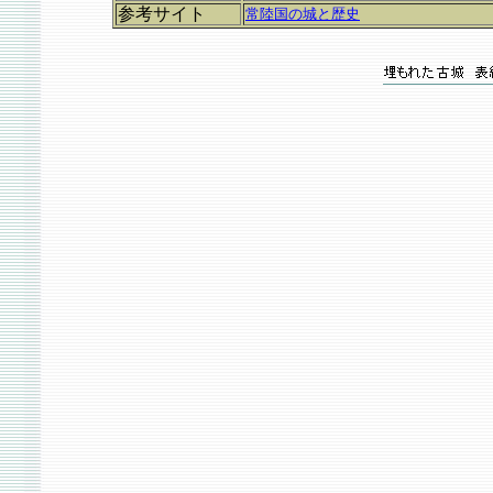
参考サイト
常陸国の城と歴史