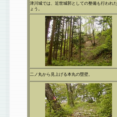
津川城では、近世城郭としての整備も行われ
ょう。
二ノ丸から見上げる本丸の塁壁。