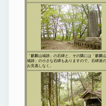
「麒麟山城跡」の石碑と、その隣には「麒麟
城跡」の小さな石碑もありますので、石碑派
お見逃しなく。