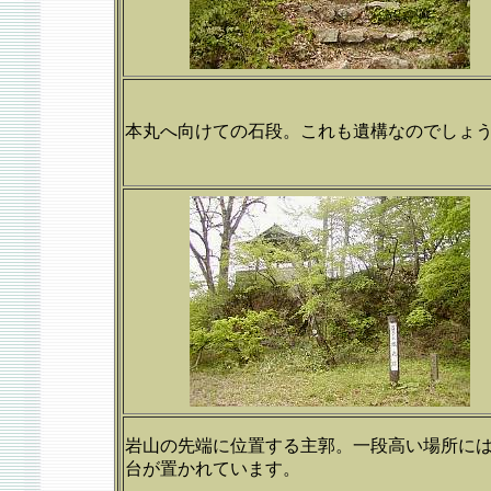
本丸へ向けての石段。これも遺構なのでしょ
岩山の先端に位置する主郭。一段高い場所に
台が置かれています。