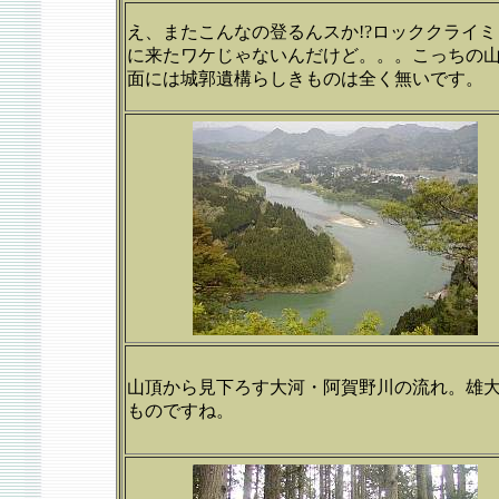
え、またこんなの登るんスか!?ロッククライミ
に来たワケじゃないんだけど。。。こっちの
面には城郭遺構らしきものは全く無いです。
山頂から見下ろす大河・阿賀野川の流れ。雄
ものですね。