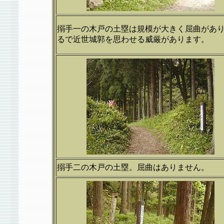
搦手一の木戸の土塁は規模が大きく屈曲があ
るで近世城郭を思わせる威厳があります。
搦手二の木戸の土塁。屈曲はありません。