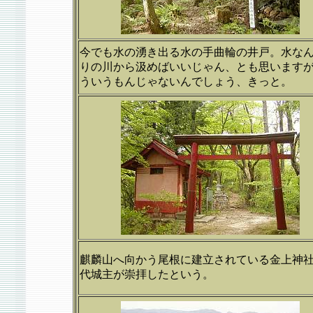
今でも水の湧き出る水の手曲輪の井戸。水な
りの川から汲めばいいじゃん、とも思います
ういうもんじゃないんでしょう、きっと。
麒麟山へ向かう尾根に建立されている金上神
代城主が崇拝したという。