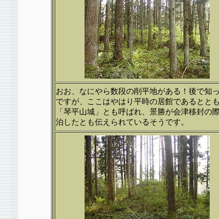
おお、なにやら数段の削平地がある！後で知
ですが、ここはやはり平時の居館であるとと
「琴平山城」とも呼ばれ、景勝が会津移封の
泊したとも伝えられているそうです。