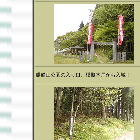
麒麟山公園の入り口、模擬木戸から入城！