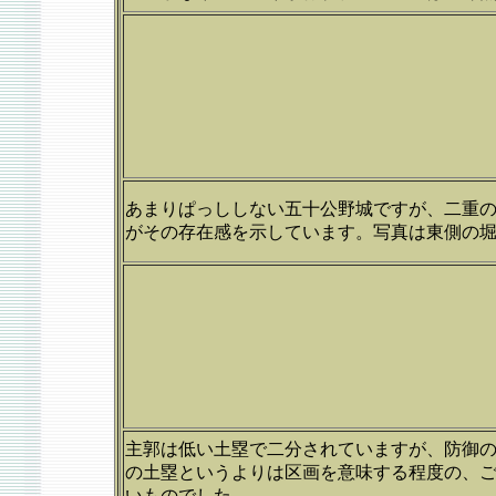
あまりぱっししない五十公野城ですが、二重
がその存在感を示しています。写真は東側の
主郭は低い土塁で二分されていますが、防御
の土塁というよりは区画を意味する程度の、
いものでした。