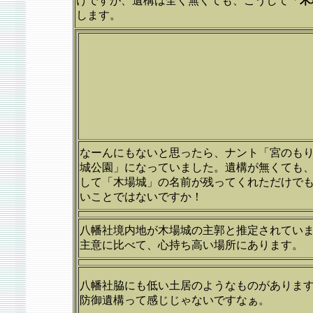
けですが、遺構は全く無くても、こうして「
木
します。
なーんにもないと思ったら、ナント「宮のも
城公園」になっていました。遺構が無くても
して「木場城」の名前が残ってくれただけで
いことではないですか！
八幡社境内地が木場城の主郭と推定されてい
主意に比べて、心持ち高い場所にあります。
八幡社脇にも低い土居のようなものがありま
防御遺構って感じじゃないですなぁ。