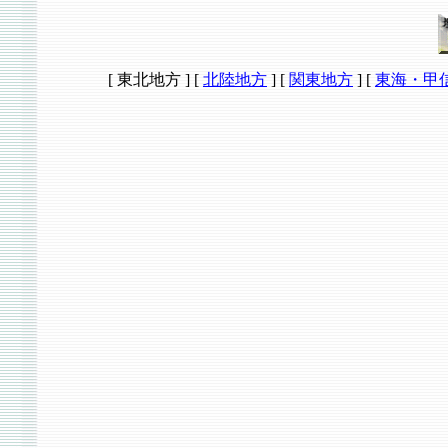
[ 東北地方 ]
[
北陸地方
]
[
関東地方
]
[
東海・甲