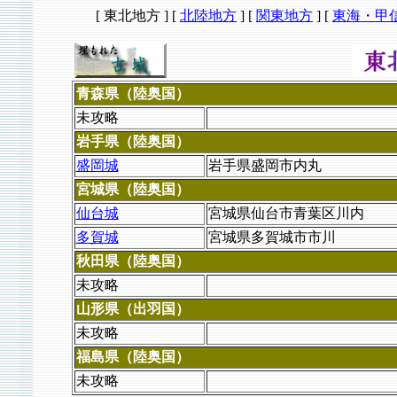
[ 東北地方 ]
[
北陸地方
]
[
関東地方
]
[
東海・甲
青森県（陸奥国）
未攻略
岩手県（陸奥国）
盛岡城
岩手県盛岡市内丸
宮城県（陸奥国）
仙台城
宮城県仙台市青葉区川内
多賀城
宮城県多賀城市市川
秋田県（陸奥国）
未攻略
山形県（出羽国）
未攻略
福島県（陸奥国）
未攻略