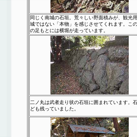
同じく南城の石垣。荒々しい野面積みが、観光
城ではない「本物」を感じさせてくれます。こ
の足もとには横堀が走っています。
二ノ丸は武者走り状の石垣に囲まれています。
ども残っていました。