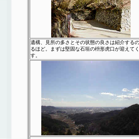
遺構、見所の多さとその状態の良さは紹介する
るほど。まずは堅固な石垣の枡形虎口が迎えて
す。