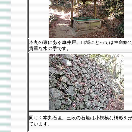
本丸の東にある車井戸。山城にとっては生命線
貴重な水の手です。
同じく本丸石垣。三段の石垣は小規模な枡形を
ています。