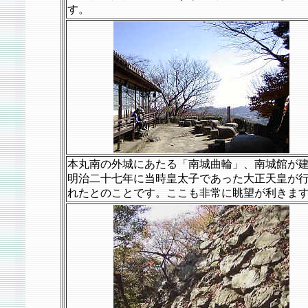
す。
本丸南の外城にあたる「南城曲輪」、南城館が
明治二十七年に当時皇太子であった大正天皇が
れたとのことです。ここも非常に眺望が利きま