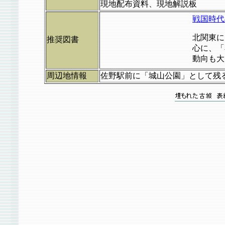
現地配布資料、現地解説板
戦国時代の
北関東に
推奨図書
心に、「
動向も大
周辺地情報
佐野駅前に「城山公園」として残