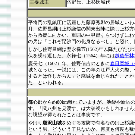
主要城主
佐野氏、上杉氏城代
平将門の乱鎮圧に活躍した藤原秀郷の居城といわれ
月、佐野昌綱は上杉謙信の関東出陣に際し上杉方
から救援に向かい、重囲の中甲冑すらつけずにわ
の兵は「これぞ毘沙門の化身なるべし」と恐れ、
しかし佐野昌綱は翌永禄五(1562)年以降たび
伏を繰り返した。永禄七（1564）年には
越後平林
慶長七（1602）年、佐野信吉のときに
春日岡城（
城となった。一説には、この年の江戸大火の際、
するとは怪しからん」と廃城を命じられた、とか
た、といわれる。
都心部から約80km離れていますが、池袋や新
す。「関八州を見渡す」は大袈裟かもしれません
な眺望が得られたことは事実です。
やはり
唐沢山城
をめぐる攻防で有名なのは上杉謙
という男、どういう了見なのか、何度も何度も叛