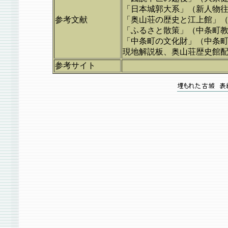
「日本城郭大系」（新人物
参考文献
「奥山荘の歴史と江上館」
「ふるさと散策」（中条町
「中条町の文化財」（中条
現地解説板、奥山荘歴史館
参考サイト