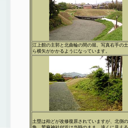
江上館の主郭と北曲輪の間の堀。写真右手の
ら横矢がかかるようになっています。
土塁は殆どが改修復原されていますが、北側
角、鷲麻神社付近は当時のまま。遠くに見え