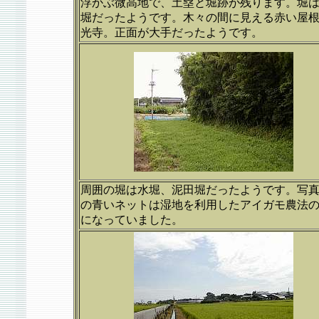
浮かぶ微高地で、土塁と堀跡が残ります。堀
堀だったようです。木々の間に見える赤い屋
光寺。正面が大手だったようです。
周囲の堀は水堀、泥田堀だったようです。写
の青いネットは湿地を利用したアイガモ農法
になっていました。