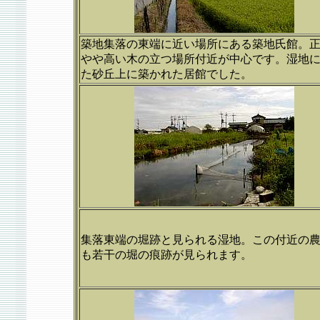
築地集落の東端に近い場所にある築地氏館。
やや高い木の立つ場所付近が中心です。湿地
た砂丘上に築かれた居館でした。
集落東端の堀跡と見られる湿地。この付近の
も若干の堀の痕跡が見られます。