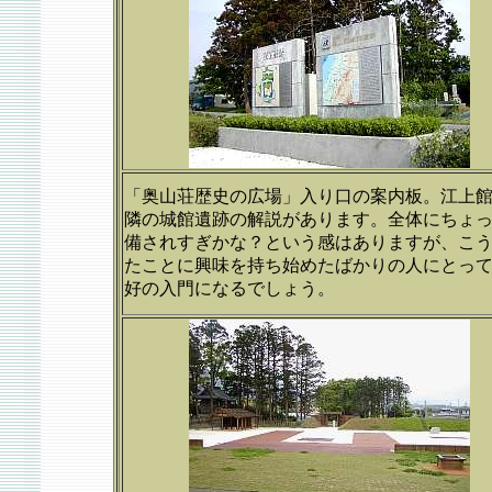
「奥山荘歴史の広場」入り口の案内板。江上
隣の城館遺跡の解説があります。全体にちょ
備されすぎかな？という感はありますが、こ
たことに興味を持ち始めたばかりの人にとっ
好の入門になるでしょう。