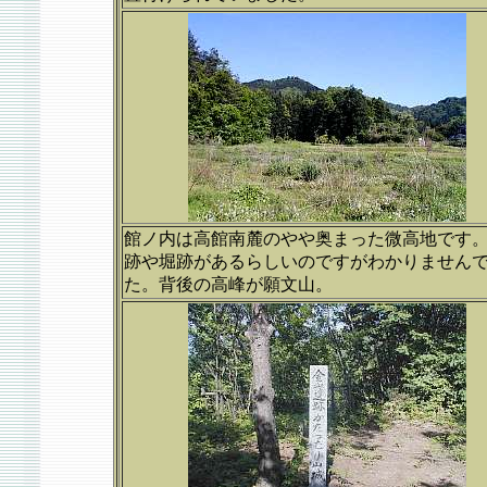
館ノ内は高館南麓のやや奥まった微高地です
跡や堀跡があるらしいのですがわかりません
た。背後の高峰が願文山。