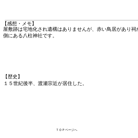
【感想・メモ】
屋敷跡は宅地化され遺構はありませんが、赤い鳥居があり祠
側にある八柱神社です。
【歴史】
１５世紀後半、渡瀬宗近が居住した。
ＴＯＰページへ