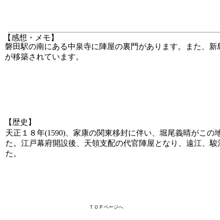
【感想・メモ】
磐田駅の南にある中泉寺に陣屋の裏門があります。また、新
が移築されています。
【歴史】
天正１８年(1590)、家康の関東移封に伴い、堀尾義晴がこの
た。江戸幕府開設後、天領支配の代官陣屋となり、遠江、駿
た。
ＴＯＰページへ