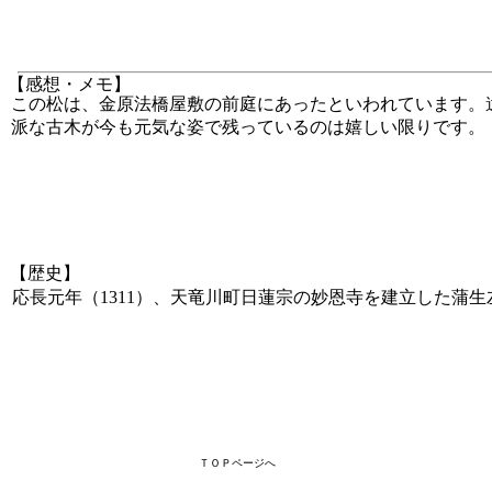
【感想・メモ】
この松は、金原法橋屋敷の前庭にあったといわれています。
派な古木が今も元気な姿で残っているのは嬉しい限りです。
【歴史】
応長元年（1311）、天竜川町日蓮宗の妙恩寺を建立した蒲
ＴＯＰページへ