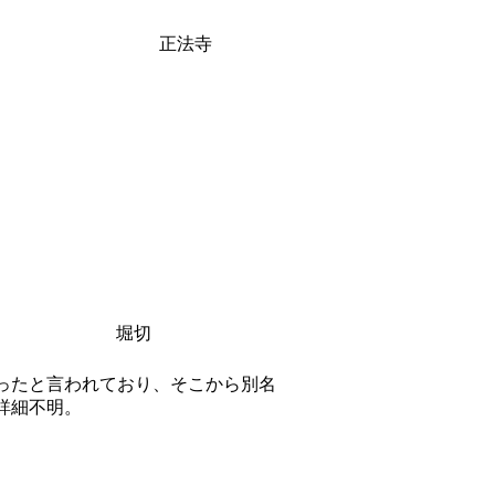
正法寺
堀切
ったと言われており、そこから別名
詳細不明。