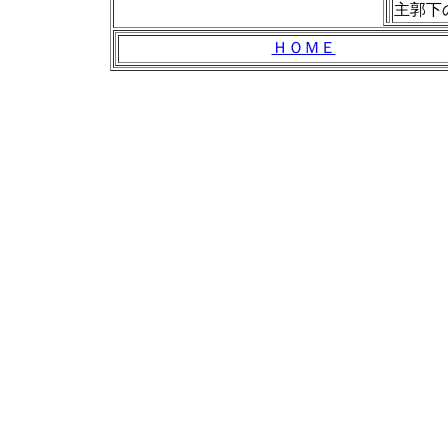
主郭下
ＨＯＭＥ